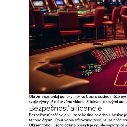
Okrem rozsiahlej ponuky hier sa Lizaro casino môže pýši
svoje výhry už od prvého vkladu. S takými lákavými pon
Bezpečnosť a licencie
Bezpečnosť hráčov je v Lizaro kasíne prioritou. Kasíno
technológami. Používanie šifrovania zaisťuje, že hráči sa
Okrem toho, Lizaro casino poskytuje rýchle výplaty, čo 