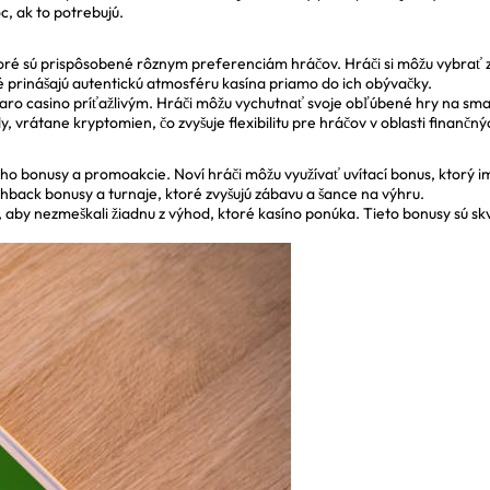
c, ak to potrebujú.
oré sú prispôsobené rôznym preferenciám hráčov. Hráči si môžu vybrať z
toré prinášajú autentickú atmosféru kasína priamo do ich obývačky.
izaro casino príťažlivým. Hráči môžu vychutnať svoje obľúbené hry na s
vrátane kryptomien, čo zvyšuje flexibilitu pre hráčov v oblasti finančnýc
ho bonusy a promoakcie. Noví hráči môžu využívať uvítací bonus, ktorý im
back bonusy a turnaje, ktoré zvyšujú zábavu a šance na výhru.
, aby nezmeškali žiadnu z výhod, ktoré kasíno ponúka. Tieto bonusy sú sk