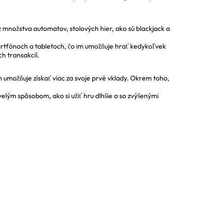
 množstva automatov, stolových hier, ako sú blackjack a
martfónoch a tabletoch, čo im umožňuje hrať kedykoľvek
h transakcií.
 umožňuje získať viac za svoje prvé vklady. Okrem toho,
velým spôsobom, ako si užiť hru dlhšie a so zvýšenými