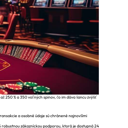
 až 250 % a 350 voľných spinov, čo im dáva šancu zvýšiť
 transakcie a osobné údaje sú chránené najnovšími
. S robustnou zákazníckou podporou, ktorá je dostupná 24