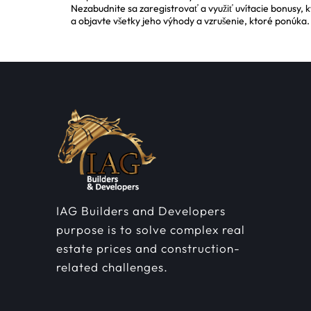
Nezabudnite sa zaregistrovať a využiť uvítacie bonusy,
a objavte všetky jeho výhody a vzrušenie, ktoré ponúka.
IAG Builders and Developers
purpose is to solve complex real
estate prices and construction-
related challenges.