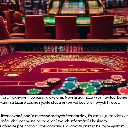
ť aj atraktívnymi bonusmi a akciami. Noví hráči môžu využiť uvítací bonus
ukami sa Lizaro casino rýchlo stáva prvou voľbou pre nových hráčov.
 je licencované podľa medzinárodných štandardov, čo zaručuje, že všetky
 môžu cítiť pohodlne pri zdieľaní svojich informácií s kasínom.
je dôležité pre hráčov, ktorí očakávajú okamžitý prístup k svojim výhram