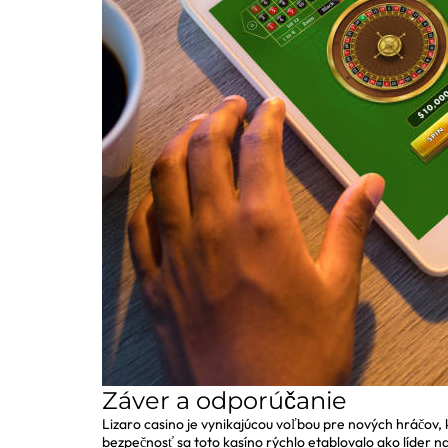
Záver a odporúčanie
Lizaro casino je vynikajúcou voľbou pre nových hráčov,
bezpečnosť sa toto kasíno rýchlo etablovalo ako líder na