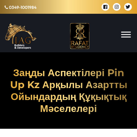
0349-1001984
Заңды Аспектілері Pin
Up Kz Арқылы Азартты
Ойындардың Құқықтық
Мәселелері