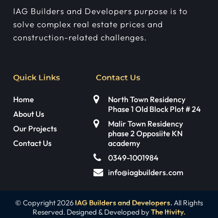
IAG Builders and Developers purpose is to
solve complex real estate prices and
construction-related challenges.
Quick Links
Contact Us
Home
North Town Residency
Phase 1 Old Block Plot # 24
About Us
Malir Town Residency
Our Projects
phase 2 Opposiite KN
Contact Us
academy
0349-1001984
info@iagbuilders.com
© Copyright 2026
IAG Builders and Developers.
All Rights
Reserved. Designed & Developed by
The Itivity.