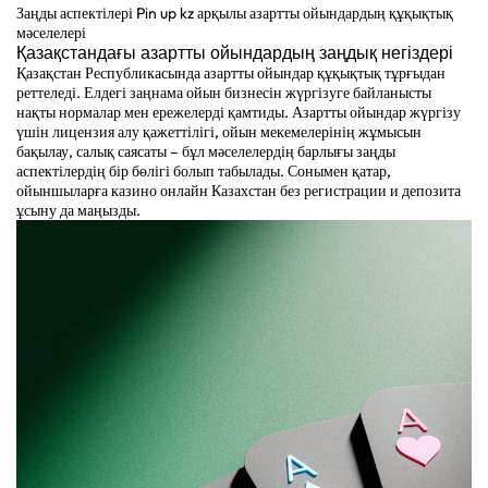
Заңды аспектілері Pin up kz арқылы азартты ойындардың құқықтық
мәселелері
Қазақстандағы азартты ойындардың заңдық негіздері
Қазақстан Республикасында азартты ойындар құқықтық тұрғыдан
реттеледі. Елдегі заңнама ойын бизнесін жүргізуге байланысты
нақты нормалар мен ережелерді қамтиды. Азартты ойындар жүргізу
үшін лицензия алу қажеттілігі, ойын мекемелерінің жұмысын
бақылау, салық саясаты – бұл мәселелердің барлығы заңды
аспектілердің бір бөлігі болып табылады. Сонымен қатар,
ойыншыларға
казино онлайн Казахстан без регистрации и депозита
ұсыну да маңызды.