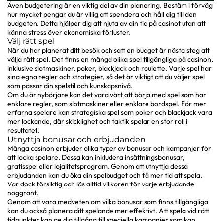
Även budgetering är en viktig del av din planering. Bestäm i förväg
hur mycket pengar du är villig att spendera och håll dig till den
budgeten. Detta hjälper dig att njuta av din tid på casinot utan att
känna stress över ekonomiska förluster.
Välj rätt spel
När du har planerat ditt besök och satt en budget är nästa steg att
välja rätt spel. Det finns en mängd olika spel tillgängliga på casinon,
inklusive slotmaskiner, poker, blackjack och roulette. Varje spel har
sina egna regler och strategier, så det är viktigt att du väljer spel
som passar din spelstil och kunskapsnivå.
Om du är nybörjare kan det vara värt att börja med spel som har
enklare regler, som slotmaskiner eller enklare bordspel. För mer
erfarna spelare kan strategiska spel som poker och blackjack vara
mer lockande, där skicklighet och taktik spelar en stor roll i
resultatet.
Utnyttja bonusar och erbjudanden
Många casinon erbjuder olika typer av bonusar och kampanjer för
att locka spelare. Dessa kan inkludera insättningsbonusar,
gratisspel eller lojalitetsprogram. Genom att utnyttja dessa
erbjudanden kan du öka din spelbudget och få mer tid att spela.
Var dock försiktig och läs alltid villkoren för varje erbjudande
noggrant.
Genom att vara medveten om vilka bonusar som finns tillgängliga
kan du också planera ditt spelande mer effektivt. Att spela vid rätt
tidpunkter kan ge dig tillgång till speciella kampanjer som kan