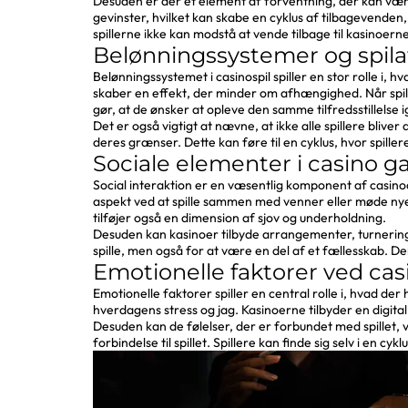
Desuden er der et element af forventning, der kan være lig
gevinster, hvilket kan skabe en cyklus af tilbagevende
spillerne ikke kan modstå at vende tilbage til kasinoerne
Belønningssystemer og spi
Belønningssystemet i casinospil spiller en stor rolle i, h
skaber en effekt, der minder om afhængighed. Når spil
gør, at de ønsker at opleve den samme tilfredsstillelse 
Det er også vigtigt at nævne, at ikke alle spillere bli
deres grænser. Dette kan føre til en cyklus, hvor spille
Sociale elementer i casino 
Social interaktion er en væsentlig komponent af casinoo
aspekt ved at spille sammen med venner eller møde nye m
tilføjer også en dimension af sjov og underholdning.
Desuden kan kasinoer tilbyde arrangementer, turneringer 
spille, men også for at være en del af et fællesskab. 
Emotionelle faktorer ved cas
Emotionelle faktorer spiller en central rolle i, hvad de
hverdagens stress og jag. Kasinoerne tilbyder en digit
Desuden kan de følelser, der er forbundet med spillet, v
forbindelse til spillet. Spillere kan finde sig selv i en