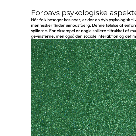
Forbavs psykologiske aspekt
Når folk besøger kasinoer, er der en dyb psykologisk til
mennesker finder uimodståelig. Denne følelse af eufori
spillerne. For eksempel er nogle spillere tiltrukket af mu
gevinsterne, men også den sociale interaktion og det miljø