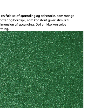
alde en følelse af spænding og adrenalin, som mange
er og bordspil, som konstant giver stimuli til
 dimension af spænding. Det er ikke kun selve
ytning.