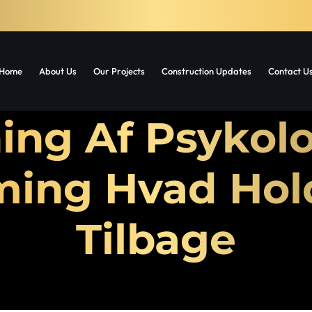
Home
About Us
Our Projects
Construction Updates
Contact U
ing Af Psykol
ing Hvad Hold
Tilbage