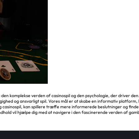
den komplekse verden af casinospil og den psychologie, der driver den. Vi
ighed og ansvarligt spil. Vores mål er at skabe en informativ platform
ag casinospil, kan spillere træffe mere informerede beslutninger og finde
 indhold vil hjælpe dig med at navigere i den fascinerende verden af gamb