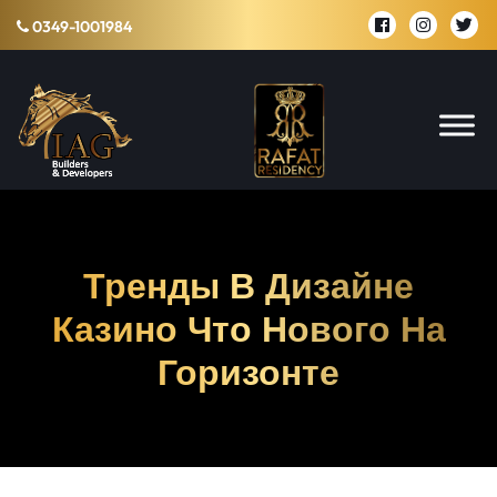
0349-1001984
Тренды В Дизайне
Казино Что Нового На
Горизонте