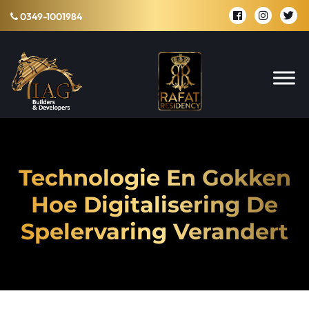
0349-1001984
Technologie En Gokken
Hoe Digitalisering De
Spelervaring Verandert