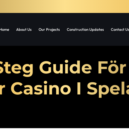
Home
About Us
Our Projects
Construction Updates
Contact U
Steg Guide För
 Casino I Spe