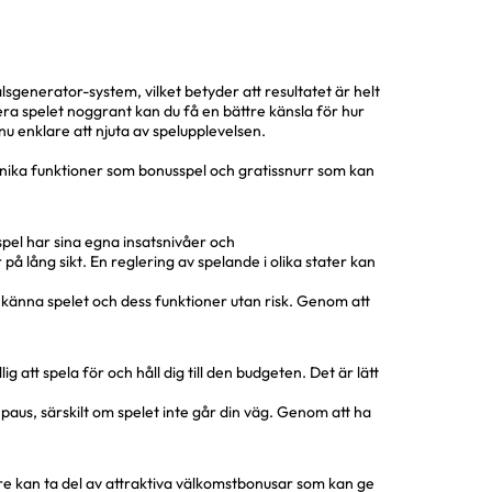
sgenerator-system, vilket betyder att resultatet är helt
era spelet noggrant kan du få en bättre känsla för hur
nu enklare att njuta av spelupplevelsen.
unika funktioner som bonusspel och gratissnurr som kan
spel har sina egna insatsnivåer och
å lång sikt. En reglering av spelande i olika stater kan
a känna spelet och dess funktioner utan risk. Genom att
 att spela för och håll dig till den budgeten. Det är lätt
n paus, särskilt om spelet inte går din väg. Genom att ha
re kan ta del av attraktiva välkomstbonusar som kan ge