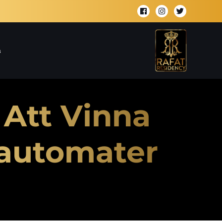
s
 Att Vinna
lautomater