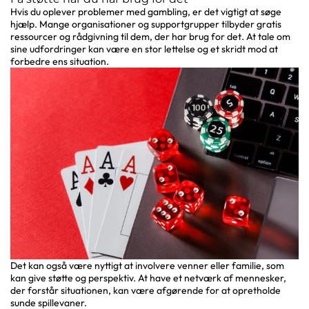
Hvis du oplever problemer med gambling, er det vigtigt at søge
hjælp. Mange organisationer og supportgrupper tilbyder gratis
ressourcer og rådgivning til dem, der har brug for det. At tale om
sine udfordringer kan være en stor lettelse og et skridt mod at
forbedre ens situation.
Det kan også være nyttigt at involvere venner eller familie, som
kan give støtte og perspektiv. At have et netværk af mennesker,
der forstår situationen, kan være afgørende for at opretholde
sunde spillevaner.