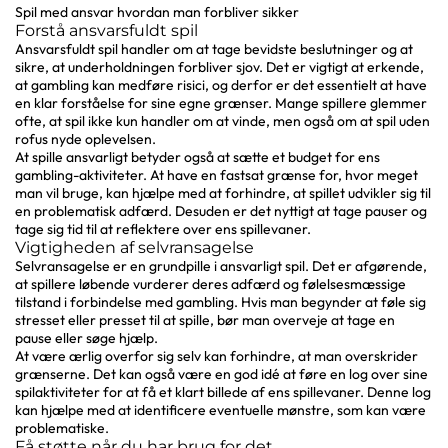
Spil med ansvar hvordan man forbliver sikker
Forstå ansvarsfuldt spil
Ansvarsfuldt spil handler om at tage bevidste beslutninger og at
sikre, at underholdningen forbliver sjov. Det er vigtigt at erkende,
at gambling kan medføre risici, og derfor er det essentielt at have
en klar forståelse for sine egne grænser. Mange spillere glemmer
ofte, at spil ikke kun handler om at vinde, men også om at
spil uden
rofus
nyde oplevelsen.
At spille ansvarligt betyder også at sætte et budget for ens
gambling-aktiviteter. At have en fastsat grænse for, hvor meget
man vil bruge, kan hjælpe med at forhindre, at spillet udvikler sig til
en problematisk adfærd. Desuden er det nyttigt at tage pauser og
tage sig tid til at reflektere over ens spillevaner.
Vigtigheden af selvransagelse
Selvransagelse er en grundpille i ansvarligt spil. Det er afgørende,
at spillere løbende vurderer deres adfærd og følelsesmæssige
tilstand i forbindelse med gambling. Hvis man begynder at føle sig
stresset eller presset til at spille, bør man overveje at tage en
pause eller søge hjælp.
At være ærlig overfor sig selv kan forhindre, at man overskrider
grænserne. Det kan også være en god idé at føre en log over sine
spilaktiviteter for at få et klart billede af ens spillevaner. Denne log
kan hjælpe med at identificere eventuelle mønstre, som kan være
problematiske.
Få støtte når du har brug for det