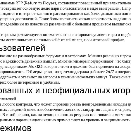
ываемые RTP (Return to Player), составляют повышенный привлекательно
ат возвращает основную долю пари пользователям в виде выигрышей. Напр
находятся в интернет-казино и рассматриваются как более доходными для 
гулярных достижений. Такое больше статистическая вероятность на длинно
 Определённые из известных развлечений с большим процентом выплат ох
 игрокам рекомендуется внимательно анализировать условия игры и подб
ы могут повысить не только кайф от геймплея, но и итоговый профит.
ьзователей
казино на разнообразных форумах и платформах. Мнения реальных игрок
то надежность денежных выплат. Многие геймеры подчеркивают, что быст
 псевдонимом Alex123 говорит, что его джекпот был переведен на аккаунт
провождения. Геймеры ценят, когда техподдержка работает 24/7 и опера
оддержать и отвечают на запросы в течение нескольких минут. Также она 
цесс более интересным и удобным.
ванных и неофициальных игор
платежей
ез любого контроля, что может спровоцировать неопределённым исходам д
ных заведений является обеспечение жестких стандартов защиты и справ
 В такой период, как на нелицензионных ресурсах пользователи могут на
 данными парами видами казино прямо влияет на уровень и защищённость 
режимов