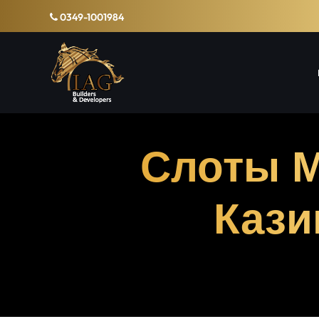
0349-1001984
Слоты 
Кази