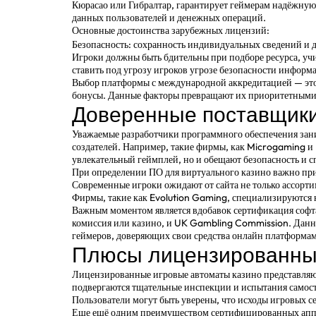
Кюрасао или Гибралтар, гарантирует геймерам надёжную
данных пользователей и денежных операций.
Основные достоинства зарубежных лицензий:
Безопасность: сохранность индивидуальных сведений и 
Игроки должны быть бдительны при подборе ресурса, учи
ставить под угрозу игроков угрозе безопасности информ
Выбор платформы с международной аккредитацией — это 
бонусы. Данные факторы превращают их приоритетными 
Доверенные поставщик
Уважаемые разработчики программного обеспечения зани
создателей. Например, такие фирмы, как Microgaming и 
увлекательный геймплей, но и обещают безопасность и 
При определении ПО для виртуального казино важно при
Современные игроки ожидают от сайта не только ассорт
Фирмы, такие как Evolution Gaming, специализируются на
Важным моментом является вдобавок сертификация софта
комиссия или казино, и UK Gambling Commission. Данно
геймеров, доверяющих свои средства онлайн платформам
Плюсы лицензированных
Лицензированные игровые автоматы казино представляют
подвергаются тщательные инспекции и испытания самост
Пользователи могут быть уверены, что исходы игровых с
Еще ещё одним преимуществом сертифицированных аппара