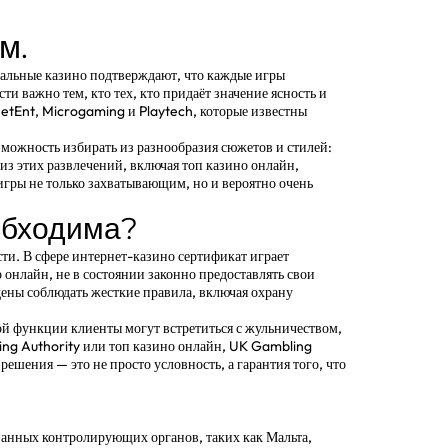
м.
иальные казино подтверждают, что каждые игры
 важно тем, кто тех, кто придаёт значение ясность и
NetEnt, Microgaming и Playtech, которые известны
можность избирать из разнообразия сюжетов и стилей:
з этих развлечений, включая топ казино онлайн,
игры не только захватывающим, но и вероятно очень
обходима?
ти. В сфере интернет-казино сертификат играет
 онлайн, не в состоянии законно предоставлять свои
ены соблюдать жесткие правила, включая охрану
ой функции клиенты могут встретиться с жульничеством,
ng Authority или топ казино онлайн, UK Gambling
шения — это не просто условность, а гарантия того, что
анных контролирующих органов, таких как Мальта,