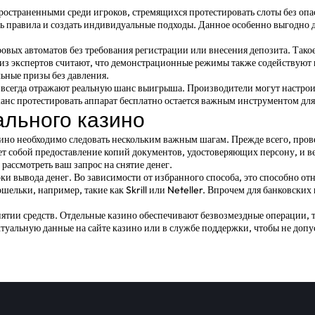
ространенными среди игроков, стремящихся протестировать слоты без опас
ть правила и создать индивидуальные подходы. Данное особенно выгодно д
вых автоматов без требования регистрации или внесения депозита. Такое
е из экспертов считают, что демонстрационные режимы также содействуют 
льные призы без давления.
всегда отражают реальную шанс выигрыша. Производители могут настрои
анс протестировать аппарат бесплатно остается важным инструментом для
ального казино
ино необходимо следовать нескольким важным шагам. Прежде всего, пров
ет собой предоставление копий документов, удостоверяющих персону, и 
рассмотреть ваш запрос на снятие денег.
ки вывода денег. Во зависимости от избранного способа, это способно отн
льки, например, такие как Skrill или Neteller. Впрочем для банковских
снятии средств. Отдельные казино обеспечивают безвозмездные операции,
ктуальную данные на сайте казино или в службе поддержки, чтобы не до