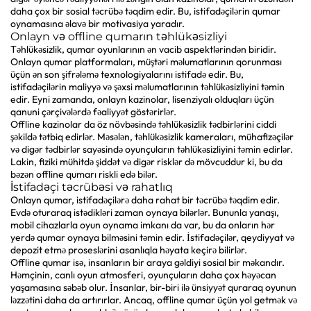
daha çox bir sosial təcrübə təqdim edir. Bu, istifadəçilərin qumar
oynamasına əlavə bir motivasiya yaradır.
Onlayn və offline qumarın təhlükəsizliyi
Təhlükəsizlik, qumar oyunlarının ən vacib aspektlərindən biridir.
Onlayn qumar platformaları, müştəri məlumatlarının qorunması
üçün ən son şifrələmə texnologiyalarını istifadə edir. Bu,
istifadəçilərin maliyyə və şəxsi məlumatlarının təhlükəsizliyini təmin
edir. Eyni zamanda, onlayn kazinolar, lisenziyalı olduqları üçün
qanuni çərçivələrdə fəaliyyət göstərirlər.
Offline kazinolar da öz növbəsində təhlükəsizlik tədbirlərini ciddi
şəkildə tətbiq edirlər. Məsələn, təhlükəsizlik kameraları, mühafizəçilər
və digər tədbirlər sayəsində oyunçuların təhlükəsizliyini təmin edirlər.
Lakin, fiziki mühitdə şiddət və digər risklər də mövcuddur ki, bu da
bəzən offline qumarı riskli edə bilər.
İstifadəçi təcrübəsi və rahatlıq
Onlayn qumar, istifadəçilərə daha rahat bir təcrübə təqdim edir.
Evdə oturaraq istədikləri zaman oynaya bilərlər. Bununla yanaşı,
mobil cihazlarla oyun oynama imkanı da var, bu da onların hər
yerdə qumar oynaya bilməsini təmin edir. İstifadəçilər, qeydiyyat və
depozit etmə proseslərini asanlıqla həyata keçirə bilirlər.
Offline qumar isə, insanların bir araya gəldiyi sosial bir məkandır.
Həmçinin, canlı oyun atmosferi, oyunçuların daha çox həyəcan
yaşamasına səbəb olur. İnsanlar, bir-biri ilə ünsiyyət quraraq oyunun
ləzzətini daha da artırırlar. Ancaq, offline qumar üçün yol getmək və