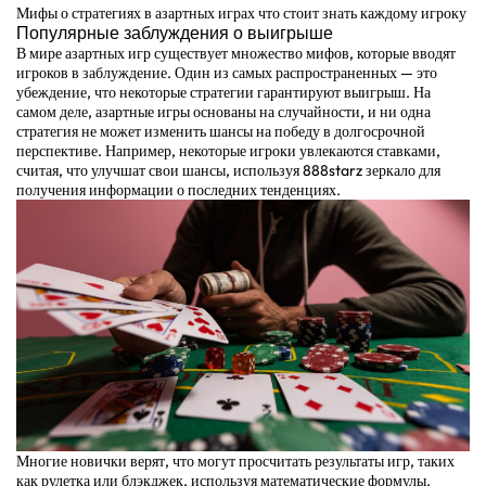
Мифы о стратегиях в азартных играх что стоит знать каждому игроку
Популярные заблуждения о выигрыше
В мире азартных игр существует множество мифов, которые вводят
игроков в заблуждение. Один из самых распространенных — это
убеждение, что некоторые стратегии гарантируют выигрыш. На
самом деле, азартные игры основаны на случайности, и ни одна
стратегия не может изменить шансы на победу в долгосрочной
перспективе. Например, некоторые игроки увлекаются ставками,
считая, что улучшат свои шансы, используя
888starz зеркало
для
получения информации о последних тенденциях.
Многие новички верят, что могут просчитать результаты игр, таких
как рулетка или блэкджек, используя математические формулы.