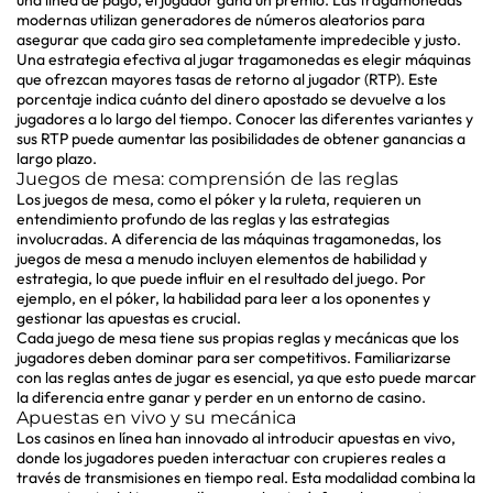
una línea de pago, el jugador gana un premio. Las tragamonedas
modernas utilizan generadores de números aleatorios para
asegurar que cada giro sea completamente impredecible y justo.
Una estrategia efectiva al jugar tragamonedas es elegir máquinas
que ofrezcan mayores tasas de retorno al jugador (RTP). Este
porcentaje indica cuánto del dinero apostado se devuelve a los
jugadores a lo largo del tiempo. Conocer las diferentes variantes y
sus RTP puede aumentar las posibilidades de obtener ganancias a
largo plazo.
Juegos de mesa: comprensión de las reglas
Los juegos de mesa, como el póker y la ruleta, requieren un
entendimiento profundo de las reglas y las estrategias
involucradas. A diferencia de las máquinas tragamonedas, los
juegos de mesa a menudo incluyen elementos de habilidad y
estrategia, lo que puede influir en el resultado del juego. Por
ejemplo, en el póker, la habilidad para leer a los oponentes y
gestionar las apuestas es crucial.
Cada juego de mesa tiene sus propias reglas y mecánicas que los
jugadores deben dominar para ser competitivos. Familiarizarse
con las reglas antes de jugar es esencial, ya que esto puede marcar
la diferencia entre ganar y perder en un entorno de casino.
Apuestas en vivo y su mecánica
Los casinos en línea han innovado al introducir apuestas en vivo,
donde los jugadores pueden interactuar con crupieres reales a
través de transmisiones en tiempo real. Esta modalidad combina la