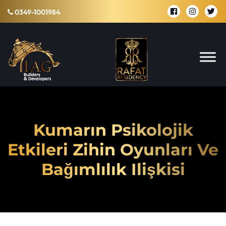
0349-1001984
Kumarın Psikolojik
Etkileri Zihin Oyunları Ve
Bağımlılık Ilişkisi