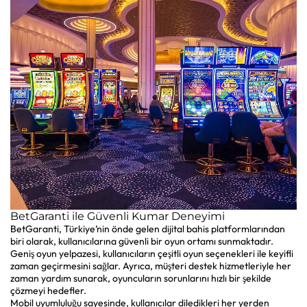
BetGaranti ile Güvenli Kumar Deneyimi
BetGaranti, Türkiye’nin önde gelen dijital bahis platformlarından
biri olarak, kullanıcılarına güvenli bir oyun ortamı sunmaktadır.
Geniş oyun yelpazesi, kullanıcıların çeşitli oyun seçenekleri ile keyifli
zaman geçirmesini sağlar. Ayrıca, müşteri destek hizmetleriyle her
zaman yardım sunarak, oyuncuların sorunlarını hızlı bir şekilde
çözmeyi hedefler.
Mobil uyumluluğu sayesinde, kullanıcılar diledikleri her yerden