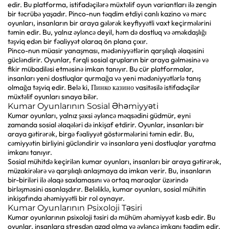
edir. Bu platforma, istifadəçilərə müxtəlif oyun variantları ilə zengin
bir təcrübə yaşadır. Pinco-nun təqdim etdiyi canlı kazino və mərc
oyunları, insanların bir araya gələrək keyfiyyətli vaxt keçirmələrini
təmin edir. Bu, yalnız əyləncə deyil, həm də dostluq və əməkdaşlığı
təşviq edən bir fəaliyyət olaraq ön plana çıxır.
Pinco-nun müasir yanaşması, mədəniyyətlərin qarşılıqlı əlaqəsini
gücləndirir. Oyunlar, fərqli sosial qrupların bir araya gəlməsinə və
fikir mübadiləsi etməsinə imkan tanıyır. Bu cür platformalar,
insanları yeni dostluqlar qurmağa və yeni mədəniyyətlərlə tanış
olmağa təşviq edir. Belə ki, Пинко казино vasitəsilə istifadəçilər
müxtəlif oyunları sınaya bilər.
Kumar Oyunlarının Sosial Əhəmiyyəti
Kumar oyunları, yalnız şəxsi əyləncə məqsədini güdmür, eyni
zamanda sosial əlaqələri də inkişaf etdirir. Oyunlar, insanları bir
araya gətirərək, birgə fəaliyyət göstərmələrini təmin edir. Bu,
cəmiyyətin birliyini gücləndirir və insanlara yeni dostluqlar yaratma
imkanı tanıyır.
Sosial mühitdə keçirilən kumar oyunları, insanları bir araya gətirərək,
müzakirələrə və qarşılıqlı anlaşmaya da imkan verir. Bu, insanların
bir-biriləri ilə əlaqə saxlamasını və ortaq maraqlar üzərində
birləşməsini asanlaşdırır. Beləliklə, kumar oyunları, sosial mühitin
inkişafında əhəmiyyətli bir rol oynayır.
Kumar Oyunlarının Psixoloji Təsiri
Kumar oyunlarının psixoloji təsiri də mühüm əhəmiyyət kəsb edir. Bu
oyunlar, insanlara stresdən azad olma və əyləncə imkanı təqdim edir.