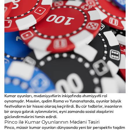
Kumar oyunları, mədəniyyətlərin inkişafında əhəmiyyətli rol
oynamışdır. Məsələn, qədim Roma və Yunanıstanda, oyunlar böyük
festivalların bir hissəsi olaraq keçirilirdi. Bu cür tədbirlər, insanların
bir araya gələrək əylənmələrini, eyni zamanda sosial əlaqələrini
gücləndirmələrini təmin edirdi.
Pinco ilə Kumar Oyunlarının Mədəni Təsiri
Pinco, müasir kumar oyunları dünyasında yeni bir perspektiv təqdim