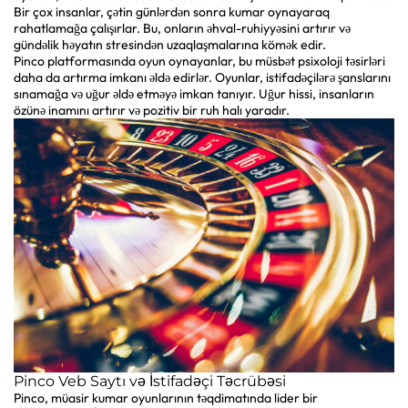
Bir çox insanlar, çətin günlərdən sonra kumar oynayaraq
rahatlamağa çalışırlar. Bu, onların əhval-ruhiyyəsini artırır və
gündəlik həyatın stresindən uzaqlaşmalarına kömək edir.
Pinco platformasında oyun oynayanlar, bu müsbət psixoloji təsirləri
daha da artırma imkanı əldə edirlər. Oyunlar, istifadəçilərə şanslarını
sınamağa və uğur əldə etməyə imkan tanıyır. Uğur hissi, insanların
özünə inamını artırır və pozitiv bir ruh halı yaradır.
Pinco Veb Saytı və İstifadəçi Təcrübəsi
Pinco, müasir kumar oyunlarının təqdimatında lider bir