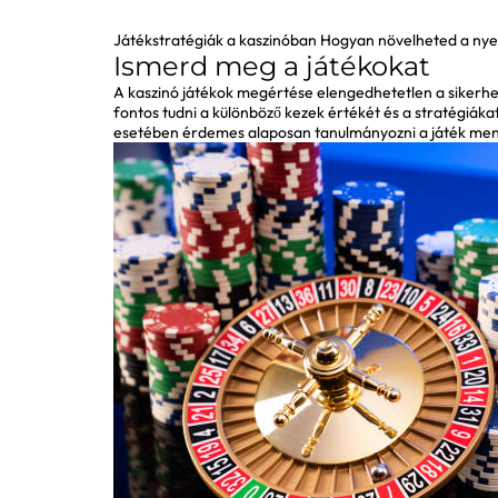
Játékstratégiák a kaszinóban Hogyan növelheted a nyer
Ismerd meg a játékokat
A kaszinó játékok megértése elengedhetetlen a sikerhez.
fontos tudni a különböző kezek értékét és a stratégiák
esetében érdemes alaposan tanulmányozni a játék mene