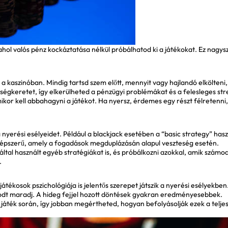
ahol valós pénz kockáztatása nélkül próbálhatod ki a játékokat. Ez nagy
a kaszinóban. Mindig tartsd szem előtt, mennyit vagy hajlandó elkölteni, 
ltségkeretet, így elkerülheted a pénzügyi problémákat és a felesleges str
, mikor kell abbahagyni a játékot. Ha nyersz, érdemes egy részt félreten
 nyerési esélyeidet. Például a blackjack esetében a “basic strategy” has
n népszerű, amely a fogadások megduplázásán alapul veszteség esetén.
ltal használt egyéb stratégiákat is, és próbálkozni azokkal, amik szám
.
átékosok pszichológiája is jelentős szerepet játszik a nyerési esélyekben.
godt maradj. A hideg fejjel hozott döntések gyakran eredményesebbek.
játék során, így jobban megértheted, hogyan befolyásolják ezek a teljes