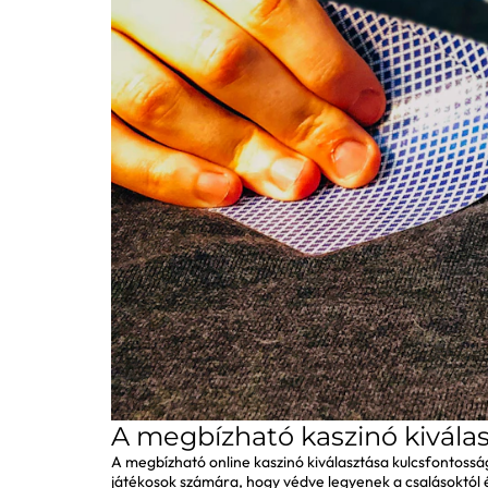
A megbízható kaszinó kivála
A megbízható online kaszinó kiválasztása kulcsfontossá
játékosok számára, hogy védve legyenek a csalásoktól és 