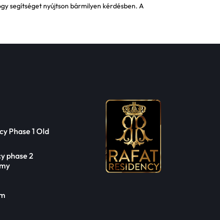
hogy segítséget nyújtson bármilyen kérdésben. A
cy Phase 1 Old
cy phase 2
emy
om