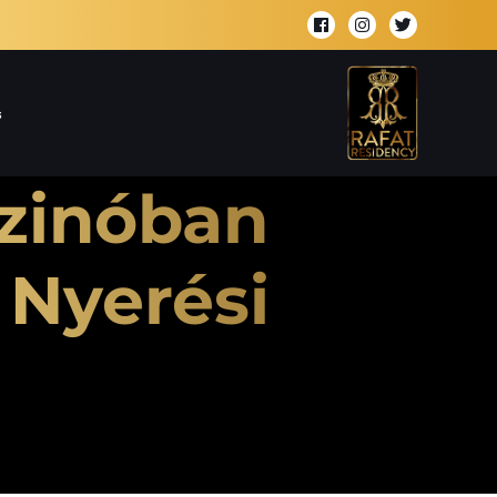
s
szinóban
 Nyerési