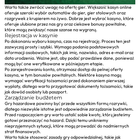
Warto także zwrócić uwagę na ofertę gier. Większość kasyn online
oferuje szeroki wybór automatów do gier, gier stołowych oraz
rozgrywek z krupierem na żywo. Dobrze jest wybrać kasyno, które
oferuje ulubione przez nas gry oraz ciekawe bonusy powitalne,
które mogą zwiększyć nasze szanse na wygraną.
Rejestracja w kasynie
Po dokonaniu wyboru kasyna, czas na rejestrację. Proces ten jest
zazwyczaj prosty i szybki. Wymaga podania podstawowych
informacji osobowych, takich jak imię, nazwisko, adres e-mail oraz
data urodzenia. Ważne jest, aby podać prawdziwe dane, ponieważ
mogą być one weryfikowane w późniejszym etapie.
Po zarejestrowaniu konta, otrzymasz dostęp do pełnej oferty
kasyna, w tym bonusów powitalnych. Niektóre kasyna mogą
wymagać weryfikacji tożsamości przed dokonaniem pierwszej
wypłaty, dlatego warto przygotować dokumenty tożsamości, takie
jak dowód osobisty lub paszport.
Zarządzanie budżetem
Gry hazardowe powinny być przede wszystkim formą rozrywki,
dlatego niezwykle istotne jest odpowiednie zarządzanie budżetem.
Przed rozpoczęciem gry warto ustalić sobie kwotę, którą jesteśmy
gotowi przeznaczyć na hazard. Dzięki temu unikniemy
nieprzyjemnych sytuacji, które mogą prowadzić do nadmiernych
strat finansowych.
Warto także stosować zasady gry odpowiedzialnej, takie jak