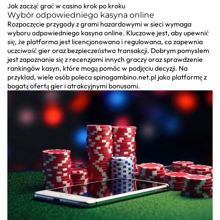
Jak zacząć grać w casino krok po kroku
Wybór odpowiedniego kasyna online
Rozpoczęcie przygody z grami hazardowymi w sieci wymaga
wyboru odpowiedniego kasyna online. Kluczowe jest, aby upewnić
się, że platforma jest licencjonowana i regulowana, co zapewnia
uczciwość gier oraz bezpieczeństwo transakcji. Dobrym pomysłem
jest zapoznanie się z recenzjami innych graczy oraz sprawdzenie
rankingów kasyn, które mogą pomóc w podjęciu decyzji. Na
przykład, wiele osób poleca
spinogambino.net.pl
jako platformę z
bogatą ofertą gier i atrakcyjnymi bonusami.