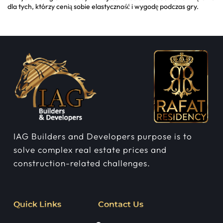
dla tych, którzy cenią sobie elastyczność i wygodę podczas gry.
IAG Builders and Developers purpose is to
solve complex real estate prices and
construction-related challenges.
Quick Links
Contact Us