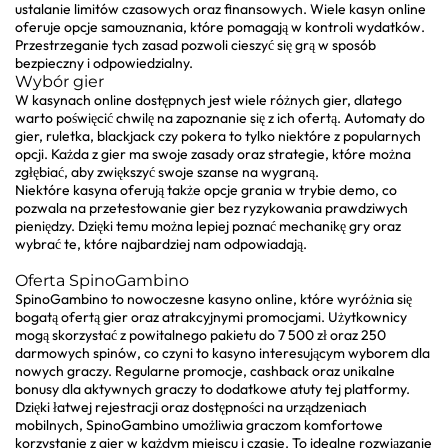
ustalanie limitów czasowych oraz finansowych. Wiele kasyn online
oferuje opcje samouznania, które pomagają w kontroli wydatków.
Przestrzeganie tych zasad pozwoli cieszyć się grą w sposób
bezpieczny i odpowiedzialny.
Wybór gier
W kasynach online dostępnych jest wiele różnych gier, dlatego
warto poświęcić chwilę na zapoznanie się z ich ofertą. Automaty do
gier, ruletka, blackjack czy pokera to tylko niektóre z popularnych
opcji. Każda z gier ma swoje zasady oraz strategie, które można
zgłębiać, aby zwiększyć swoje szanse na wygraną.
Niektóre kasyna oferują także opcje grania w trybie demo, co
pozwala na przetestowanie gier bez ryzykowania prawdziwych
pieniędzy. Dzięki temu można lepiej poznać mechanikę gry oraz
wybrać te, które najbardziej nam odpowiadają.
Oferta SpinoGambino
SpinoGambino to nowoczesne kasyno online, które wyróżnia się
bogatą ofertą gier oraz atrakcyjnymi promocjami. Użytkownicy
mogą skorzystać z powitalnego pakietu do 7 500 zł oraz 250
darmowych spinów, co czyni to kasyno interesującym wyborem dla
nowych graczy. Regularne promocje, cashback oraz unikalne
bonusy dla aktywnych graczy to dodatkowe atuty tej platformy.
Dzięki łatwej rejestracji oraz dostępności na urządzeniach
mobilnych, SpinoGambino umożliwia graczom komfortowe
korzystanie z gier w każdym miejscu i czasie. To idealne rozwiązanie