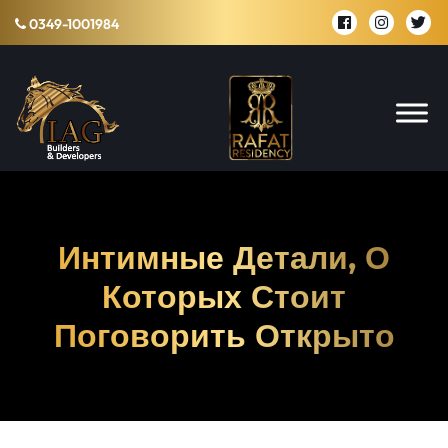
0349-1001984
Интимные Детали, О
Которых Стоит
Поговорить Открыто