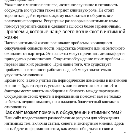
Уважение к мнению партнера, активное слушание и готовность
обсуждать его чувства также играют ключевую роль. Не стоит
торопиться, дайте время каждому высказаться и обсудить все
волнующие вопросы. Регулярные разговоры на интимные темы
помогут укрепить связи и сделают ваш союз более гармоничным.
Проблемы, которые чаще всего возникают в интимной
жизни
Часто в интимной жизни возникают проблемы, касающиеся
сексуальной совместимости, недостатка близости или избыточного
ожидания от партнера. Эти аспекты могут причинять дискомфорт и
приводить к разногласиям. Открытое обсуждение таких проблем —
первый шаг к их решению. Признание того, что существует
проблема, и готовность работать над ней могут значительно
улучшить отношения.
Кроме того, важно учитывать периодические изменения в интимной
жизни — будь то стресс, усталость или изменения в жизни. Эти
факторы могут влиять на общение и близость между партнерами.
Обсуждение своих чувств и переживаний поможет вам не только
избежать недопонимания, но и наладить более тесный контакт в
отношениях.
Как сайт может помочь в обсуждении интимных тем?
Наш сайт предоставляет разнообразные ресурсы для обсуждения
интимных тем, включая статьи, советы и экспертные мнения. Здесь
вы найдете информацию о том, как лучше общаться со своим