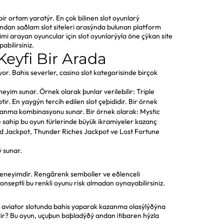
ir ortam yaratýr. En çok bilinen slot oyunlarý
ndan saðlam slot siteleri arasýnda bulunan platform
mi arayan oyuncular için slot oyunlarýyla öne çýkan site
abilirsiniz.
eyfi Bir Arada
yor. Bahis severler, casino slot kategorisinde birçok
eyim sunar. Örnek olarak þunlar verilebilir: Triple
tir. En yaygýn tercih edilen slot çeþididir. Bir örnek
azanma kombinasyonu sunar. Bir örnek olarak: Mystic
ne sahip bu oyun türlerinde büyük ikramiyeler kazanç
Gold Jackpot, Thunder Riches Jackpot ve Lost Fortune
ý sunar.
 deneyimdir. Rengârenk semboller ve eðlenceli
septli bu renkli oyunu risk almadan oynayabilirsiniz.
da aviator slotunda bahis yaparak kazanma olasýlýðýna
dir? Bu oyun, uçuþun baþladýðý andan itibaren hýzla