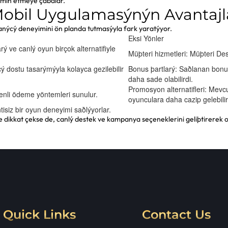
ahmin etmeye çabalar.
obil Uygulamasýnýn Avantajlar
lanýcý deneyimini ön planda tutmasýyla fark yaratýyor.
Eksi Yönler
ý ve canlý oyun birçok alternatifiyle
Müþteri hizmetleri: Müþteri Des
ý dostu tasarýmýyla kolayca gezilebilir
Bonus þartlarý: Saðlanan bonu
daha sade olabilirdi.
Promosyon alternatifleri: Mevc
enli ödeme yöntemleri sunulur.
oyunculara daha cazip gelebilir
isiz bir oyun deneyimi saðlýyorlar.
e dikkat çekse de, canlý destek ve kampanya seçeneklerini geliþtirerek o
Quick Links
Contact Us