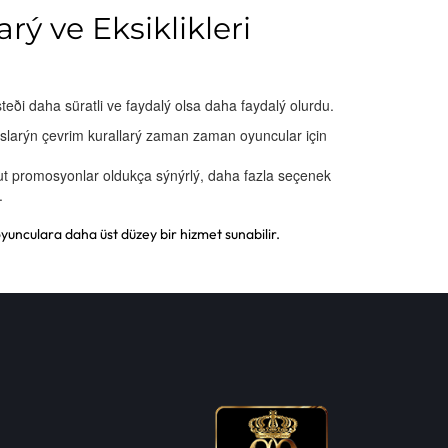
ý ve Eksiklikleri
teði daha süratli ve faydalý olsa daha faydalý olurdu.
slarýn çevrim kurallarý zaman zaman oyuncular için
ut promosyonlar oldukça sýnýrlý, daha fazla seçenek
.
yunculara daha üst düzey bir hizmet sunabilir.