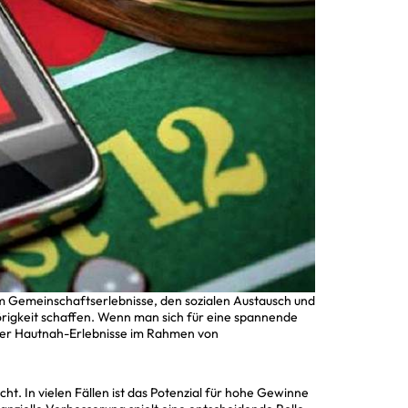
h um Gemeinschaftserlebnisse, den sozialen Austausch und
rigkeit schaffen. Wenn man sich für eine spannende
der Hautnah-Erlebnisse im Rahmen von
. In vielen Fällen ist das Potenzial für hohe Gewinne