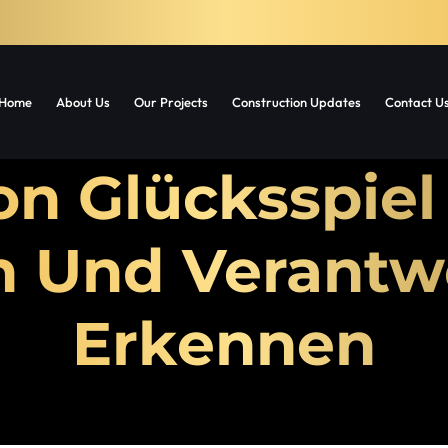
Home
About Us
Our Projects
Construction Updates
Contact U
on Glücksspie
n Und Verant
Erkennen