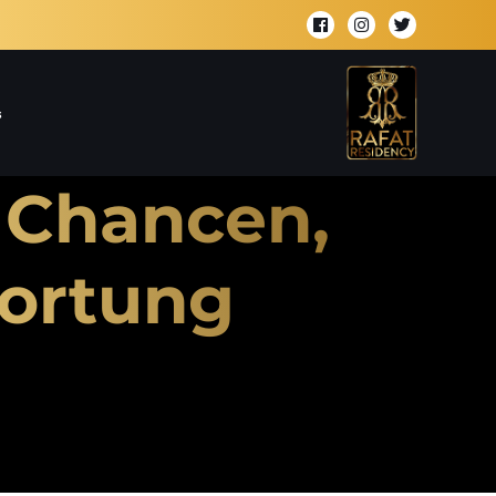
s
l Chancen,
wortung