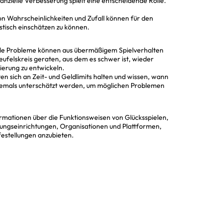
nzielle Verbesserung spielt eine entscheidende Rolle.
von Wahrscheinlichkeiten und Zufall können für den
stisch einschätzen zu können.
ielle Probleme können aus übermäßigem Spielverhalten
eufelskreis geraten, aus dem es schwer ist, wieder
ierung zu entwickeln.
ten sich an Zeit- und Geldlimits halten und wissen, wann
 niemals unterschätzt werden, um möglichen Problemen
ormationen über die Funktionsweisen von Glücksspielen,
dungseinrichtungen, Organisationen und Plattformen,
festellungen anzubieten.