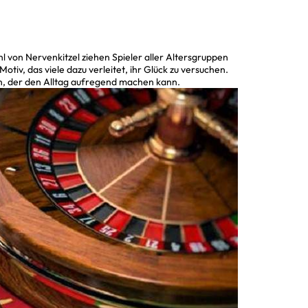
l von Nervenkitzel ziehen Spieler aller Altersgruppen
otiv, das viele dazu verleitet, ihr Glück zu versuchen.
nn, der den Alltag aufregend machen kann.