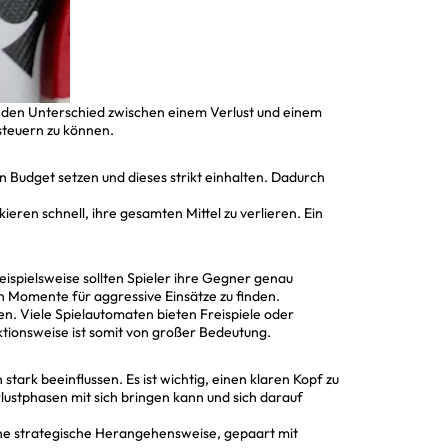
n, den Unterschied zwischen einem Verlust und einem
steuern zu können.
n Budget setzen und dieses strikt einhalten. Dadurch
skieren schnell, ihre gesamten Mittel zu verlieren. Ein
eispielsweise sollten Spieler ihre Gegner genau
n Momente für aggressive Einsätze zu finden.
en. Viele Spielautomaten bieten Freispiele oder
nktionsweise ist somit von großer Bedeutung.
ark beeinflussen. Es ist wichtig, einen klaren Kopf zu
rlustphasen mit sich bringen kann und sich darauf
Eine strategische Herangehensweise, gepaart mit