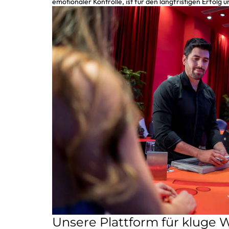
emotionaler Kontrolle, ist für den langfristigen Erfolg 
Unsere Plattform für kluge