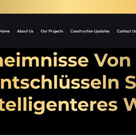
Home
About Us
Our Projects
Construction Updates
Contact U
heimnisse Von 
ntschlüsseln 
ntelligenteres 