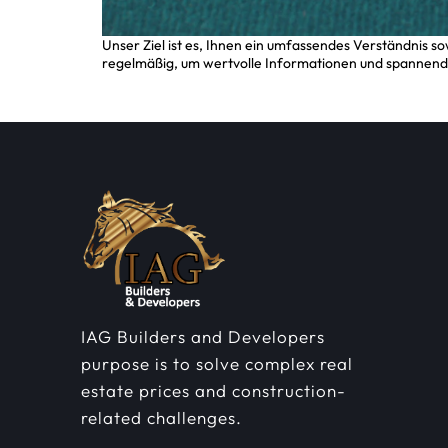
Unser Ziel ist es, Ihnen ein umfassendes Verständnis 
regelmäßig, um wertvolle Informationen und spannende E
IAG Builders and Developers
purpose is to solve complex real
estate prices and construction-
related challenges.