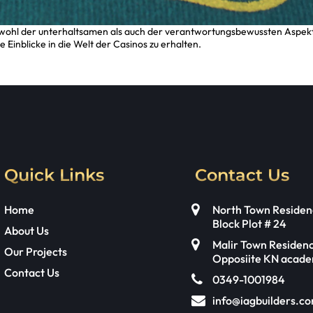
sowohl der unterhaltsamen als auch der verantwortungsbewussten Aspekt
inblicke in die Welt der Casinos zu erhalten.
Quick Links
Contact Us
Home
North Town Residen
Block Plot # 24
About Us
Malir Town Residen
Our Projects
Opposiite KN acad
Contact Us
0349-1001984
info@iagbuilders.c