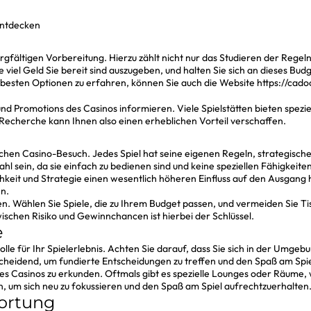
entdecken
orgfältigen Vorbereitung. Hierzu zählt nicht nur das Studieren der Rege
iel Geld Sie bereit sind auszugeben, und halten Sie sich an dieses Budge
 besten Optionen zu erfahren, können Sie auch die Website
https://cad
und Promotions des Casinos informieren. Viele Spielstätten bieten spezie
 Recherche kann Ihnen also einen erheblichen Vorteil verschaffen.
reichen Casino-Besuch. Jedes Spiel hat seine eigenen Regeln, strategis
l sein, da sie einfach zu bedienen sind und keine speziellen Fähigkeit
keit und Strategie einen wesentlich höheren Einfluss auf den Ausgang ha
en.
gen. Wählen Sie Spiele, die zu Ihrem Budget passen, und vermeiden Sie T
ischen Risiko und Gewinnchancen ist hierbei der Schlüssel.
e
lle für Ihr Spielerlebnis. Achten Sie darauf, dass Sie sich in der Umgeb
scheidend, um fundierte Entscheidungen zu treffen und den Spaß am Spie
es Casinos zu erkunden. Oftmals gibt es spezielle Lounges oder Räume,
n, um sich neu zu fokussieren und den Spaß am Spiel aufrechtzuerhalten
ortung