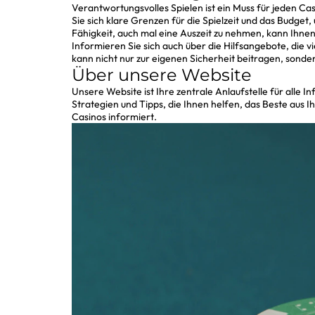
Verantwortungsvolles Spielen ist ein Muss für jeden Casi
Sie sich klare Grenzen für die Spielzeit und das Budget,
Fähigkeit, auch mal eine Auszeit zu nehmen, kann Ihnen 
Informieren Sie sich auch über die Hilfsangebote, die v
kann nicht nur zur eigenen Sicherheit beitragen, sondern
Über unsere Website
Unsere Website ist Ihre zentrale Anlaufstelle für all
Strategien und Tipps, die Ihnen helfen, das Beste aus
Casinos informiert.