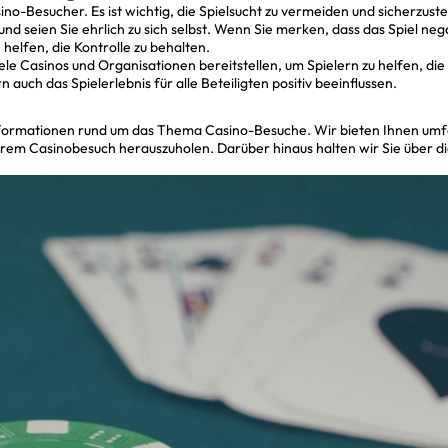
no-Besucher. Es ist wichtig, die Spielsucht zu vermeiden und sicherzuste
 und seien Sie ehrlich zu sich selbst. Wenn Sie merken, dass das Spiel neg
helfen, die Kontrolle zu behalten.
iele Casinos und Organisationen bereitstellen, um Spielern zu helfen, di
 auch das Spielerlebnis für alle Beteiligten positiv beeinflussen.
e Informationen rund um das Thema Casino-Besuche. Wir bieten Ihnen um
 Ihrem Casinobesuch herauszuholen. Darüber hinaus halten wir Sie über