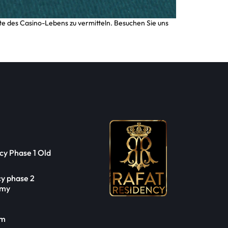
e des Casino-Lebens zu vermitteln. Besuchen Sie uns
cy Phase 1 Old
cy phase 2
emy
om