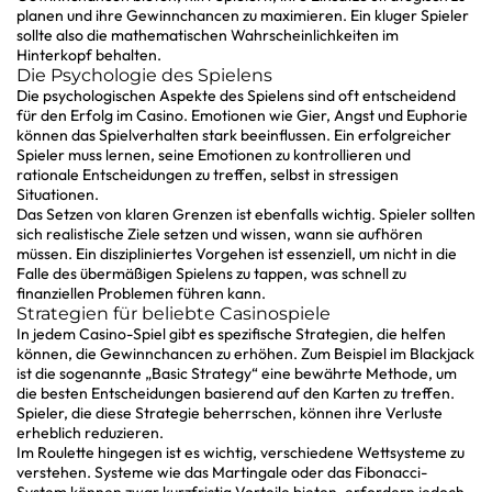
planen und ihre Gewinnchancen zu maximieren. Ein kluger Spieler
sollte also die mathematischen Wahrscheinlichkeiten im
Hinterkopf behalten.
Die Psychologie des Spielens
Die psychologischen Aspekte des Spielens sind oft entscheidend
für den Erfolg im Casino. Emotionen wie Gier, Angst und Euphorie
können das Spielverhalten stark beeinflussen. Ein erfolgreicher
Spieler muss lernen, seine Emotionen zu kontrollieren und
rationale Entscheidungen zu treffen, selbst in stressigen
Situationen.
Das Setzen von klaren Grenzen ist ebenfalls wichtig. Spieler sollten
sich realistische Ziele setzen und wissen, wann sie aufhören
müssen. Ein diszipliniertes Vorgehen ist essenziell, um nicht in die
Falle des übermäßigen Spielens zu tappen, was schnell zu
finanziellen Problemen führen kann.
Strategien für beliebte Casinospiele
In jedem Casino-Spiel gibt es spezifische Strategien, die helfen
können, die Gewinnchancen zu erhöhen. Zum Beispiel im Blackjack
ist die sogenannte „Basic Strategy“ eine bewährte Methode, um
die besten Entscheidungen basierend auf den Karten zu treffen.
Spieler, die diese Strategie beherrschen, können ihre Verluste
erheblich reduzieren.
Im Roulette hingegen ist es wichtig, verschiedene Wettsysteme zu
verstehen. Systeme wie das Martingale oder das Fibonacci-
System können zwar kurzfristig Vorteile bieten, erfordern jedoch