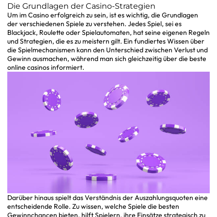
Die Grundlagen der Casino-Strategien
Um im Casino erfolgreich zu sein, ist es wichtig, die Grundlagen
der verschiedenen Spiele zu verstehen. Jedes Spiel, sei es
Blackjack, Roulette oder Spielautomaten, hat seine eigenen Regeln
und Strategien, die es zu meistern gilt. Ein fundiertes Wissen über
die Spielmechanismen kann den Unterschied zwischen Verlust und
Gewinn ausmachen, während man sich gleichzeitig über die
beste
online casinos
informiert.
Darüber hinaus spielt das Verständnis der Auszahlungsquoten eine
entscheidende Rolle. Zu wissen, welche Spiele die besten
Gewinnchancen bieten, hilft Spielern, ihre Einsätze strategisch zu