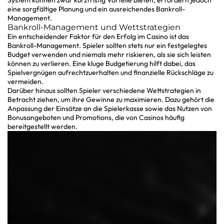
eine sorgfältige Planung und ein ausreichendes Bankroll-
Management.
Bankroll-Management und Wettstrategien
Ein entscheidender Faktor für den Erfolg im Casino ist das
Bankroll-Management. Spieler sollten stets nur ein festgelegtes
Budget verwenden und niemals mehr riskieren, als sie sich leisten
können zu verlieren. Eine kluge Budgetierung hilft dabei, das
Spielvergnügen aufrechtzuerhalten und finanzielle Rückschläge zu
vermeiden.
Darüber hinaus sollten Spieler verschiedene Wettstrategien in
Betracht ziehen, um ihre Gewinne zu maximieren. Dazu gehört die
Anpassung der Einsätze an die Spielerkasse sowie das Nutzen von
Bonusangeboten und Promotions, die von Casinos häufig
bereitgestellt werden.