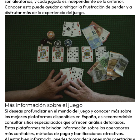
son aleatorios, y cada jugada es independiente de la anterior.
Conocer esto puede ayudar a mitigar la frustración de perder y a
disfrutar más de la experiencia del juego.
Más información sobre el juego
Si deseas profundizar en el mundo del juego y conocer más sobre
las mejores plataformas disponibles en España, es recomendable
consultar sitios especializados que ofrecen análisis detallados.
Estas plataformas te brindan información sobre los operadores
más confiables, métodos de pago y bonificaciones atractivas.
Al estar bien informado, puedes tomar decisiones más acertadas y