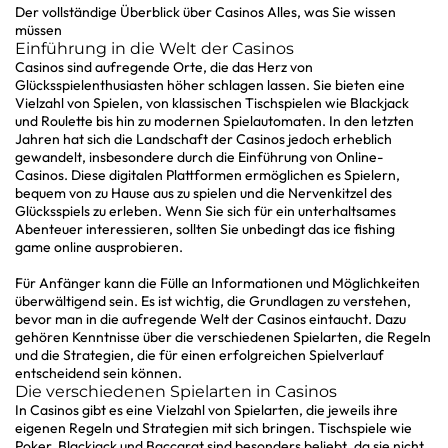
Der vollständige Überblick über Casinos Alles, was Sie wissen
müssen
Einführung in die Welt der Casinos
Casinos sind aufregende Orte, die das Herz von
Glücksspielenthusiasten höher schlagen lassen. Sie bieten eine
Vielzahl von Spielen, von klassischen Tischspielen wie Blackjack
und Roulette bis hin zu modernen Spielautomaten. In den letzten
Jahren hat sich die Landschaft der Casinos jedoch erheblich
gewandelt, insbesondere durch die Einführung von Online-
Casinos. Diese digitalen Plattformen ermöglichen es Spielern,
bequem von zu Hause aus zu spielen und die Nervenkitzel des
Glücksspiels zu erleben. Wenn Sie sich für ein unterhaltsames
Abenteuer interessieren, sollten Sie unbedingt das
ice fishing
game online
ausprobieren.
Für Anfänger kann die Fülle an Informationen und Möglichkeiten
überwältigend sein. Es ist wichtig, die Grundlagen zu verstehen,
bevor man in die aufregende Welt der Casinos eintaucht. Dazu
gehören Kenntnisse über die verschiedenen Spielarten, die Regeln
und die Strategien, die für einen erfolgreichen Spielverlauf
entscheidend sein können.
Die verschiedenen Spielarten in Casinos
In Casinos gibt es eine Vielzahl von Spielarten, die jeweils ihre
eigenen Regeln und Strategien mit sich bringen. Tischspiele wie
Poker, Blackjack und Baccarat sind besonders beliebt, da sie nicht