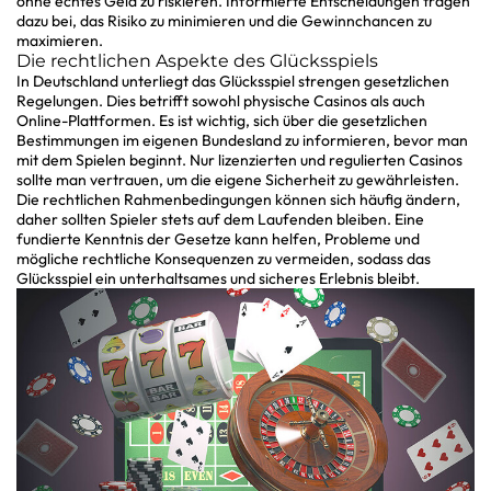
ohne echtes Geld zu riskieren. Informierte Entscheidungen tragen
dazu bei, das Risiko zu minimieren und die Gewinnchancen zu
maximieren.
Die rechtlichen Aspekte des Glücksspiels
In Deutschland unterliegt das Glücksspiel strengen gesetzlichen
Regelungen. Dies betrifft sowohl physische Casinos als auch
Online-Plattformen. Es ist wichtig, sich über die gesetzlichen
Bestimmungen im eigenen Bundesland zu informieren, bevor man
mit dem Spielen beginnt. Nur lizenzierten und regulierten Casinos
sollte man vertrauen, um die eigene Sicherheit zu gewährleisten.
Die rechtlichen Rahmenbedingungen können sich häufig ändern,
daher sollten Spieler stets auf dem Laufenden bleiben. Eine
fundierte Kenntnis der Gesetze kann helfen, Probleme und
mögliche rechtliche Konsequenzen zu vermeiden, sodass das
Glücksspiel ein unterhaltsames und sicheres Erlebnis bleibt.