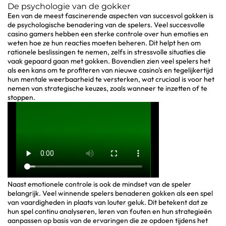
De psychologie van de gokker
Een van de meest fascinerende aspecten van succesvol gokken is
de psychologische benadering van de spelers. Veel succesvolle
casino gamers hebben een sterke controle over hun emoties en
weten hoe ze hun reacties moeten beheren. Dit helpt hen om
rationele beslissingen te nemen, zelfs in stressvolle situaties die
vaak gepaard gaan met gokken. Bovendien zien veel spelers het
als een kans om te profiteren van
nieuwe casino's
en tegelijkertijd
hun mentale weerbaarheid te versterken, wat cruciaal is voor het
nemen van strategische keuzes, zoals wanneer te inzetten of te
stoppen.
Naast emotionele controle is ook de mindset van de speler
belangrijk. Veel winnende spelers benaderen gokken als een spel
van vaardigheden in plaats van louter geluk. Dit betekent dat ze
hun spel continu analyseren, leren van fouten en hun strategieën
aanpassen op basis van de ervaringen die ze opdoen tijdens het