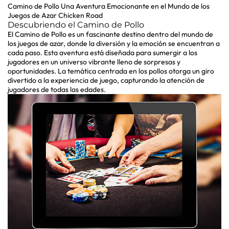
Camino de Pollo Una Aventura Emocionante en el Mundo de los
Juegos de Azar Chicken Road
Descubriendo el Camino de Pollo
El Camino de Pollo es un fascinante destino dentro del mundo de
los juegos de azar, donde la diversión y la emoción se encuentran a
cada paso. Esta aventura está diseñada para sumergir a los
jugadores en un universo vibrante lleno de sorpresas y
oportunidades. La temática centrada en los pollos otorga un giro
divertido a la experiencia de juego, capturando la atención de
jugadores de todas las edades.