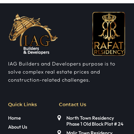
IAG Builders and Developers purpose is to
solve complex real estate prices and
construction-related challenges.
Quick Links
Contact Us
Home
North Town Residency
Phase 1 Old Block Plot # 24
About Us
Malir Town Residency