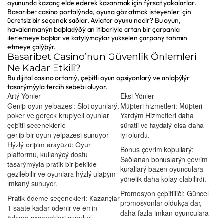
oyununda kazanç elde ederek kazanmak için fýrsat yakalarlar.
Basaribet casino portalýnda, oyuna göz atmak isteyenler için
ücretsiz bir seçenek saðlar. Aviator oyunu nedir? Bu oyun,
havalanmanýn baþladýðý an itibariyle artan bir çarpanla
ilerlemeye baþlar ve katýlýmcýlar yükselen çarpaný tahmin
etmeye çalýþýr.
Basaribet Casino’nun Güvenlik Önlemleri
Ne Kadar Etkili?
Bu dijital casino ortamý, çeþitli oyun opsiyonlarý ve anlaþýlýr
tasarýmýyla tercih sebebi oluyor.
Artý Yönler
Eksi Yönler
Geniþ oyun yelpazesi: Slot oyunlarý,
Müþteri hizmetleri: Müþteri
poker ve gerçek krupiyeli oyunlar
Yardým Hizmetleri daha
çeþitli seçeneklerle
süratli ve faydalý olsa daha
geniþ bir oyun yelpazesi sunuyor.
iyi olurdu.
Hýzlý eriþim arayüzü: Oyun
Bonus çevrim koþullarý:
platformu, kullanýcý dostu
Saðlanan bonuslarýn çevrim
tasarýmýyla pratik bir þekilde
kurallarý bazen oyunculara
gezilebilir ve oyunlara hýzlý ulaþým
yönelik daha kolay olabilirdi.
imkaný sunuyor.
Promosyon çeþitliliði: Güncel
Pratik ödeme seçenekleri: Kazançlar
promosyonlar oldukça dar,
1 saate kadar ödenir ve emin
daha fazla imkan oyunculara
ödeme seçenekleri sunulur.