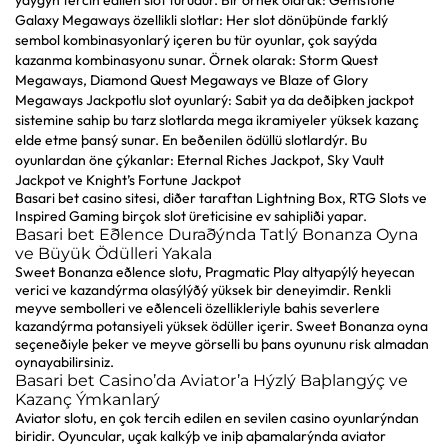
yaygýn tercih edilen slot türüdür. Bir örnek olarak: Gemstone
Galaxy
Megaways özellikli slotlar: Her slot dönüþünde farklý
sembol kombinasyonlarý içeren bu tür oyunlar, çok sayýda
kazanma kombinasyonu sunar. Örnek olarak: Storm Quest
Megaways, Diamond Quest Megaways ve Blaze of Glory
Megaways
Jackpotlu slot oyunlarý: Sabit ya da deðiþken jackpot
sistemine sahip bu tarz slotlarda mega ikramiyeler yüksek kazanç
elde etme þansý sunar. En beðenilen ödüllü slotlardýr. Bu
oyunlardan öne çýkanlar: Eternal Riches Jackpot, Sky Vault
Jackpot ve Knight’s Fortune Jackpot
Basari bet casino sitesi, diðer taraftan Lightning Box, RTG Slots ve
Inspired Gaming birçok slot üreticisine ev sahipliði yapar.
Basari bet Eðlence Duraðýnda Tatlý Bonanza Oyna
ve Büyük Ödülleri Yakala
Sweet Bonanza eðlence slotu, Pragmatic Play altyapýlý heyecan
verici ve kazandýrma olasýlýðý yüksek bir deneyimdir. Renkli
meyve sembolleri ve eðlenceli özellikleriyle bahis severlere
kazandýrma potansiyeli yüksek ödüller içerir. Sweet Bonanza oyna
seçeneðiyle þeker ve meyve görselli bu þans oyununu risk almadan
oynayabilirsiniz.
Basari bet Casino’da Aviator’a Hýzlý Baþlangýç ve
Kazanç Ýmkanlarý
Aviator slotu, en çok tercih edilen en sevilen casino oyunlarýndan
biridir. Oyuncular, uçak kalkýþ ve iniþ aþamalarýnda aviator