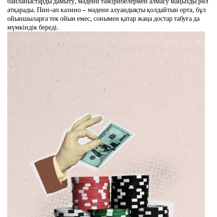
байланыстарды дамыту, мәдени тәжірибелермен алмасу маңызды рөл
атқарады. Пин-ап казино – мәдени алуандықты қолдайтын орта, бұл
ойыншыларға тек ойын емес, сонымен қатар жаңа достар табуға да
мүмкіндік береді.