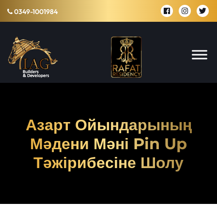
0349-1001984
Азарт Ойындарының
Мәдени Мәні Pin Up
Тәжірибесіне Шолу