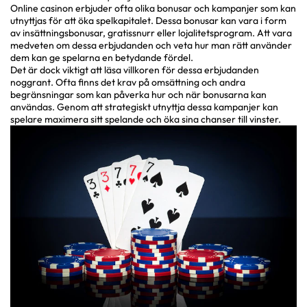
Online casinon erbjuder ofta olika bonusar och kampanjer som kan
utnyttjas för att öka spelkapitalet. Dessa bonusar kan vara i form
av insättningsbonusar, gratissnurr eller lojalitetsprogram. Att vara
medveten om dessa erbjudanden och veta hur man rätt använder
dem kan ge spelarna en betydande fördel.
Det är dock viktigt att läsa villkoren för dessa erbjudanden
noggrant. Ofta finns det krav på omsättning och andra
begränsningar som kan påverka hur och när bonusarna kan
användas. Genom att strategiskt utnyttja dessa kampanjer kan
spelare maximera sitt spelande och öka sina chanser till vinster.