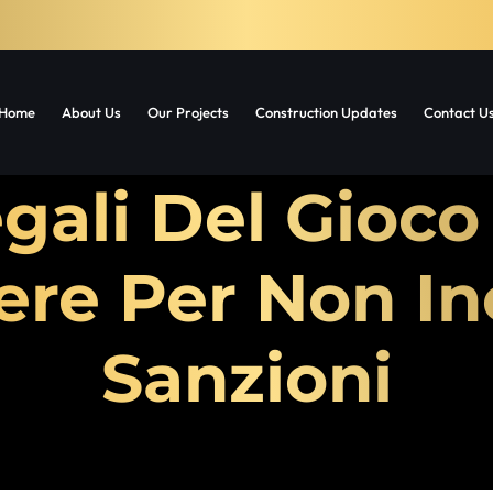
Home
About Us
Our Projects
Construction Updates
Contact U
egali Del Gioco
re Per Non In
Sanzioni