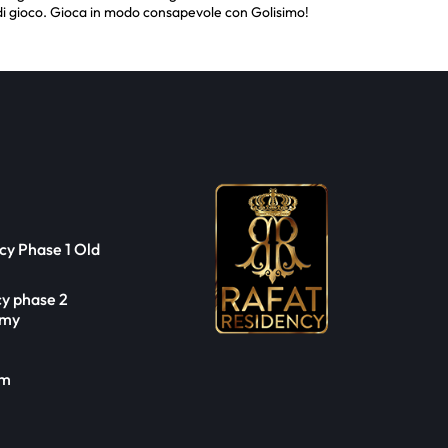
 di gioco. Gioca in modo consapevole con Golisimo!
cy Phase 1 Old
cy phase 2
emy
om