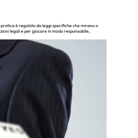
a pratica è regolata da leggi specifiche che mirano a
ioni legali e per giocare in modo responsabile,