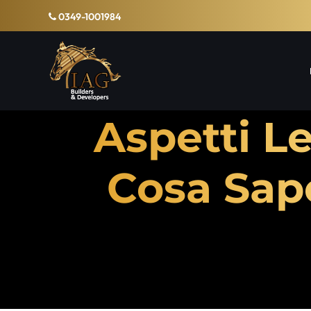
0349-1001984
Aspetti L
Cosa Sape