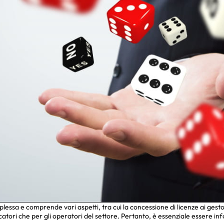
lessa e comprende vari aspetti, tra cui la concessione di licenze ai gesto
ocatori che per gli operatori del settore. Pertanto, è essenziale essere in