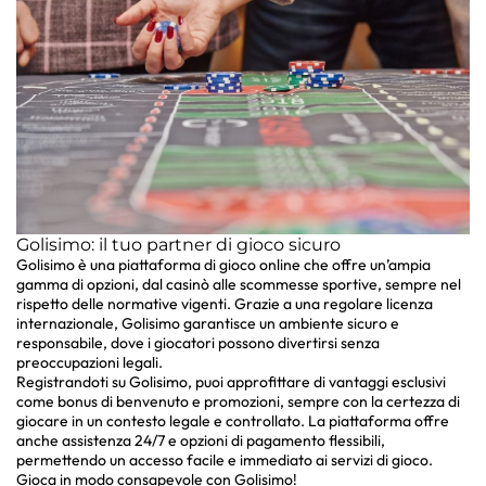
Golisimo: il tuo partner di gioco sicuro
Golisimo è una piattaforma di gioco online che offre un’ampia
gamma di opzioni, dal casinò alle scommesse sportive, sempre nel
rispetto delle normative vigenti. Grazie a una regolare licenza
internazionale, Golisimo garantisce un ambiente sicuro e
responsabile, dove i giocatori possono divertirsi senza
preoccupazioni legali.
Registrandoti su Golisimo, puoi approfittare di vantaggi esclusivi
come bonus di benvenuto e promozioni, sempre con la certezza di
giocare in un contesto legale e controllato. La piattaforma offre
anche assistenza 24/7 e opzioni di pagamento flessibili,
permettendo un accesso facile e immediato ai servizi di gioco.
Gioca in modo consapevole con Golisimo!