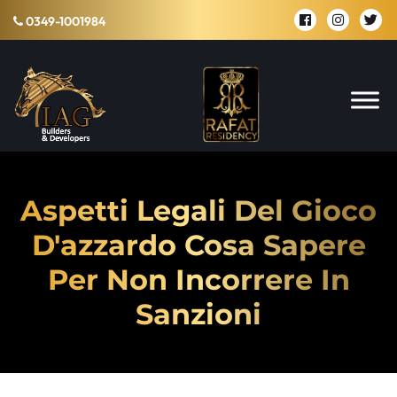
0349-1001984
Aspetti Legali Del Gioco
D'azzardo Cosa Sapere
Per Non Incorrere In
Sanzioni