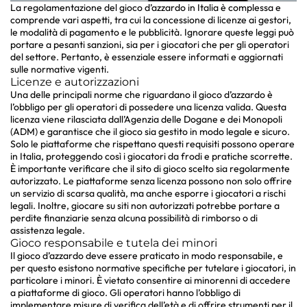
La regolamentazione del gioco d’azzardo in Italia è complessa e
comprende vari aspetti, tra cui la concessione di licenze ai gestori,
le modalità di pagamento e le pubblicità. Ignorare queste leggi può
portare a pesanti sanzioni, sia per i giocatori che per gli operatori
del settore. Pertanto, è essenziale essere informati e aggiornati
sulle normative vigenti.
Licenze e autorizzazioni
Una delle principali norme che riguardano il gioco d’azzardo è
l’obbligo per gli operatori di possedere una licenza valida. Questa
licenza viene rilasciata dall’Agenzia delle Dogane e dei Monopoli
(ADM) e garantisce che il gioco sia gestito in modo legale e sicuro.
Solo le piattaforme che rispettano questi requisiti possono operare
in Italia, proteggendo così i giocatori da frodi e pratiche scorrette.
È importante verificare che il sito di gioco scelto sia regolarmente
autorizzato. Le piattaforme senza licenza possono non solo offrire
un servizio di scarsa qualità, ma anche esporre i giocatori a rischi
legali. Inoltre, giocare su siti non autorizzati potrebbe portare a
perdite finanziarie senza alcuna possibilità di rimborso o di
assistenza legale.
Gioco responsabile e tutela dei minori
Il gioco d’azzardo deve essere praticato in modo responsabile, e
per questo esistono normative specifiche per tutelare i giocatori, in
particolare i minori. È vietato consentire ai minorenni di accedere
a piattaforme di gioco. Gli operatori hanno l’obbligo di
implementare misure di verifica dell’età e di offrire strumenti per il