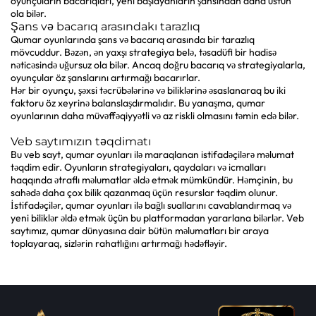
oyunçuların bacarıqları, yeni başlayanların şansından daha üstün
ola bilər.
Şans və bacarıq arasındakı tarazlıq
Qumar oyunlarında şans və bacarıq arasında bir tarazlıq
mövcuddur. Bəzən, ən yaxşı strategiya belə, təsadüfi bir hadisə
nəticəsində uğursuz ola bilər. Ancaq doğru bacarıq və strategiyalarla,
oyunçular öz şanslarını artırmağı bacarırlar.
Hər bir oyunçu, şəxsi təcrübələrinə və biliklərinə əsaslanaraq bu iki
faktoru öz xeyrinə balanslaşdırmalıdır. Bu yanaşma, qumar
oyunlarının daha müvəffəqiyyətli və az riskli olmasını təmin edə bilər.
Veb saytımızın təqdimatı
Bu veb sayt, qumar oyunları ilə maraqlanan istifadəçilərə məlumat
təqdim edir. Oyunların strategiyaları, qaydaları və icmalları
haqqında ətraflı məlumatlar əldə etmək mümkündür. Həmçinin, bu
sahədə daha çox bilik qazanmaq üçün resurslar təqdim olunur.
İstifadəçilər, qumar oyunları ilə bağlı suallarını cavablandırmaq və
yeni biliklər əldə etmək üçün bu platformadan yararlana bilərlər. Veb
saytımız, qumar dünyasına dair bütün məlumatları bir araya
toplayaraq, sizlərin rahatlığını artırmağı hədəfləyir.