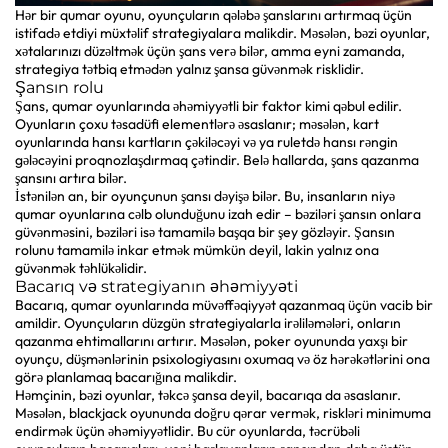
Hər bir qumar oyunu, oyunçuların qələbə şanslarını artırmaq üçün
istifadə etdiyi müxtəlif strategiyalara malikdir. Məsələn, bəzi oyunlar,
xətalarınızı düzəltmək üçün şans verə bilər, amma eyni zamanda,
strategiya tətbiq etmədən yalnız şansa güvənmək risklidir.
Şansın rolu
Şans, qumar oyunlarında əhəmiyyətli bir faktor kimi qəbul edilir.
Oyunların çoxu təsadüfi elementlərə əsaslanır; məsələn, kart
oyunlarında hansı kartların çəkiləcəyi və ya ruletdə hansı rəngin
gələcəyini proqnozlaşdırmaq çətindir. Belə hallarda, şans qazanma
şansını artıra bilər.
İstənilən an, bir oyunçunun şansı dəyişə bilər. Bu, insanların niyə
qumar oyunlarına cəlb olunduğunu izah edir – bəziləri şansın onlara
güvənməsini, bəziləri isə tamamilə başqa bir şey gözləyir. Şansın
rolunu tamamilə inkar etmək mümkün deyil, lakin yalnız ona
güvənmək təhlükəlidir.
Bacarıq və strategiyanın əhəmiyyəti
Bacarıq, qumar oyunlarında müvəffəqiyyət qazanmaq üçün vacib bir
amildir. Oyunçuların düzgün strategiyalarla irəliləmələri, onların
qazanma ehtimallarını artırır. Məsələn, poker oyununda yaxşı bir
oyunçu, düşmənlərinin psixologiyasını oxumaq və öz hərəkətlərini ona
görə planlamaq bacarığına malikdir.
Həmçinin, bəzi oyunlar, təkcə şansa deyil, bacarıqa da əsaslanır.
Məsələn, blackjack oyununda doğru qərar vermək, riskləri minimuma
endirmək üçün əhəmiyyətlidir. Bu cür oyunlarda, təcrübəli