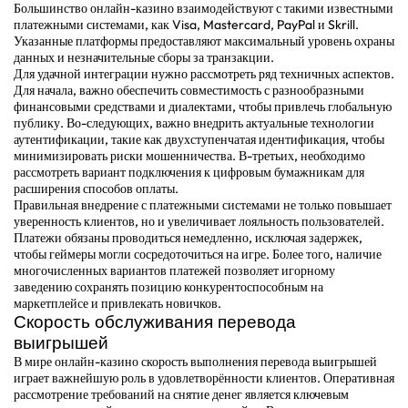
Большинство онлайн-казино взаимодействуют с такими известными
платежными системами, как Visa, Mastercard, PayPal и Skrill.
Указанные платформы предоставляют максимальный уровень охраны
данных и незначительные сборы за транзакции.
Для удачной интеграции нужно рассмотреть ряд техничных аспектов.
Для начала, важно обеспечить совместимость с разнообразными
финансовыми средствами и диалектами, чтобы привлечь глобальную
публику. Во-следующих, важно внедрить актуальные технологии
аутентификации, такие как двухступенчатая идентификация, чтобы
минимизировать риски мошенничества. В-третьих, необходимо
рассмотреть вариант подключения к цифровым бумажникам для
расширения способов оплаты.
Правильная внедрение с платежными системами не только повышает
уверенность клиентов, но и увеличивает лояльность пользователей.
Платежи обязаны проводиться немедленно, исключая задержек,
чтобы геймеры могли сосредоточиться на игре. Более того, наличие
многочисленных вариантов платежей позволяет игорному
заведению сохранять позицию конкурентоспособным на
маркетплейсе и привлекать новичков.
Скорость обслуживания перевода
выигрышей
В мире онлайн-казино скорость выполнения перевода выигрышей
играет важнейшую роль в удовлетворённости клиентов. Оперативная
рассмотрение требований на снятие денег является ключевым