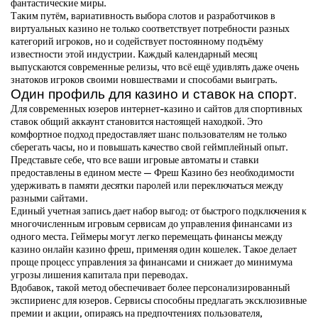
фантастические миры.
Таким путём, вариативность выбора слотов и разработчиков в
виртуальных казино не только соответствует потребности разных
категорий игроков, но и содействует постоянному подъёму
известности этой индустрии. Каждый календарный месяц
выпускаются современные релизы, что всё ещё удивлять даже очень
знатоков игроков своими новшествами и способами выиграть.
Один профиль для казино и ставок на спорт.
Для современных юзеров интернет-казино и сайтов для спортивных
ставок общий аккаунт становится настоящей находкой. Это
комфортное подход предоставляет шанс пользователям не только
сберегать часы, но и повышать качество свой геймплейный опыт.
Представьте себе, что все ваши игровые автоматы и ставки
предоставлены в едином месте — Фреш Казино без необходимости
удерживать в памяти десятки паролей или переключаться между
разными сайтами.
Единый учетная запись дает набор выгод: от быстрого подключения к
многочисленным игровым сервисам до управления финансами из
одного места. Геймеры могут легко перемещать финансы между
казино онлайн казино фреш, применяя один кошелек. Такое делает
проще процесс управления за финансами и снижает до минимума
угрозы лишения капитала при переводах.
Вдобавок, такой метод обеспечивает более персонализированный
экспириенс для юзеров. Сервисы способны предлагать эксклюзивные
премии и акции, опираясь на предпочтениях пользователя,