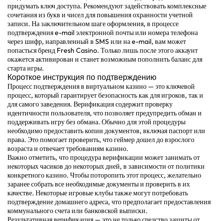
придумать ключ доступа. Рекомендуют задействовать комплексные
сочетания из букв и чисел для повышения охранности учетной
записи. На заключительном шаге оформления, в процессе
подтверждения e-mail электронной почты или номера телефона
через шифр, направленный в SMS или на e-mail, вам может
попасться бренд Fresh Casino. Только лишь после этого аккаунт
окажется активирован и станет возможным пополнить баланс для
старта игры.
Короткое инструкция по подтверждению
Процесс подтверждения в виртуальном казино — это ключевой
процесс, который гарантирует безопасность как для игроков, так и
для самого заведения. Верификация содержит проверку
идентичности пользователя, что позволяет предупредить обман и
поддерживать игру без обмана. Обычно для этой процедуры
необходимо предоставить копии документов, включая паспорт или
права. Это помогает проверить, что геймер дошел до взрослого
возраста и отвечает требованиям казино.
Важно отметить, что процедура верификации может занимать от
некоторых часиков до некоторых дней, в зависимости от политики
конкретного казино. Чтобы поторопить этот процесс, желательно
заранее собрать все необходимые документы и проверить в их
качестве. Некоторые игровые клубы также могут потребовать
подтверждение домашнего адреса, что предполагает предоставления
коммунального счета или банковской выписки.
Результативная верификация — это не только средство защиты от