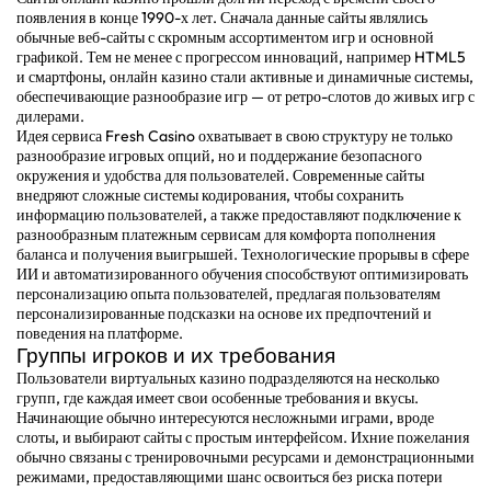
появления в конце 1990-х лет. Сначала данные сайты являлись
обычные веб-сайты с скромным ассортиментом игр и основной
графикой. Тем не менее с прогрессом инноваций, например HTML5
и смартфоны, онлайн казино стали активные и динамичные системы,
обеспечивающие разнообразие игр — от ретро-слотов до живых игр с
дилерами.
Идея сервиса Fresh Casino охватывает в свою структуру не только
разнообразие игровых опций, но и поддержание безопасного
окружения и удобства для пользователей. Современные сайты
внедряют сложные системы кодирования, чтобы сохранить
информацию пользователей, а также предоставляют подключение к
разнообразным платежным сервисам для комфорта пополнения
баланса и получения выигрышей. Технологические прорывы в сфере
ИИ и автоматизированного обучения способствуют оптимизировать
персонализацию опыта пользователей, предлагая пользователям
персонализированные подсказки на основе их предпочтений и
поведения на платформе.
Группы игроков и их требования
Пользователи виртуальных казино подразделяются на несколько
групп, где каждая имеет свои особенные требования и вкусы.
Начинающие обычно интересуются несложными играми, вроде
слоты, и выбирают сайты с простым интерфейсом. Ихние пожелания
обычно связаны с тренировочными ресурсами и демонстрационными
режимами, предоставляющими шанс освоиться без риска потери