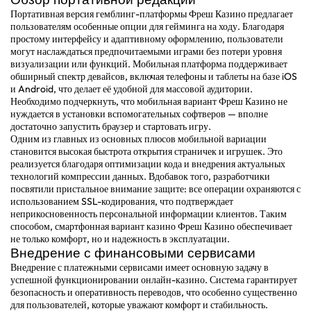
Портативная версия гемблинг-платформы Фреш Казино предлагает
пользователям особенные опции для гейминга на ходу. Благодаря
простому интерфейсу и адаптивному оформлению, пользователи
могут наслаждаться предпочитаемыми играми без потери уровня
визуализации или функций. Мобильная платформа поддерживает
обширный спектр девайсов, включая телефоны и таблеты на базе iOS
и Android, что делает её удобной для массовой аудитории.
Необходимо подчеркнуть, что мобильная вариант Фреш Казино не
нуждается в установки вспомогательных софтверов — вполне
достаточно запустить браузер и стартовать игру.
Одним из главных из основных плюсов мобильной вариации
становится высокая быстрота открытия страничек и игрушек. Это
реализуется благодаря оптимизации кода и внедрения актуальных
технологий компрессии данных. Вдобавок того, разработчики
посвятили пристальное внимание защите: все операции охраняются с
использованием SSL-кодирования, что подтверждает
неприкосновенность персональной информации клиентов. Таким
способом, смартфонная вариант казино Фреш Казино обеспечивает
не только комфорт, но и надежность в эксплуатации.
Внедрение с финансовыми сервисами
Внедрение с платежными сервисами имеет основную задачу в
успешной функционировании онлайн-казино. Система гарантирует
безопасность и оперативность переводов, что особенно существенно
для пользователей, которые уважают комфорт и стабильность.