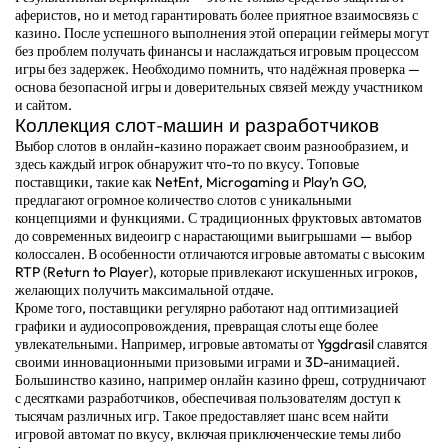
аферистов, но и метод гарантировать более приятное взаимосвязь с
казино. После успешного выполнения этой операции геймеры могут
без проблем получать финансы и наслаждаться игровым процессом
игры без задержек. Необходимо помнить, что надёжная проверка —
основа безопасной игры и доверительных связей между участником
и сайтом.
Коллекция слот-машин и разработчиков
Выбор слотов в онлайн-казино поражает своим разнообразием, и
здесь каждый игрок обнаружит что-то по вкусу. Топовые
поставщики, такие как NetEnt, Microgaming и Play’n GO,
предлагают огромное количество слотов с уникальными
концепциями и функциями. С традиционных фруктовых автоматов
до современных видеоигр с нарастающими выигрышами — выбор
колоссален. В особенности отличаются игровые автоматы с высоким
RTP (Return to Player), которые привлекают искушенных игроков,
желающих получить максимальной отдаче.
Кроме того, поставщики регулярно работают над оптимизацией
графики и аудиосопровождения, превращая слоты еще более
увлекательными. Например, игровые автоматы от Yggdrasil славятся
своими инновационными призовыми играми и 3D-анимацией.
Большинство казино, например онлайн казино фреш, сотрудничают
с десятками разработчиков, обеспечивая пользователям доступ к
тысячам различных игр. Такое предоставляет шанс всем найти
игровой автомат по вкусу, включая приключенческие темы либо