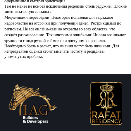
оформление и быстрая ориентация.
Тем не менее не все без исключения рецензии столь радужны. Плохие
мнения зачастую связаны с:
Медленными переводами: Некоторые пользователи выражают
недовольство на отсрочки при получении денег.
Рестрикциями по
регионам: Не все онлайн-казино открыты во всех областях, что
создаёт разочарование.
Техническими ошибками: Иногда возникают
трудности с подгрузкой геймов или доступом к профилю.
Необходимо брать в расчет, что мнения могут быть личными. Для
непредвзятой оценки стоит замечать частоту и рецидивы
упомянутых проблем.