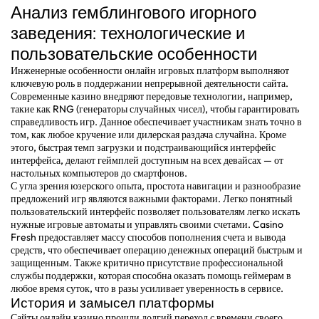
Анализ гемблингового игорного
заведения: технологические и
пользовательские особенности
Инженерные особенности онлайн игровых платформ выполняют
ключевую роль в поддержании непрерывной деятельности сайта.
Современные казино внедряют передовые технологии, например,
такие как RNG (генераторы случайных чисел), чтобы гарантировать
справедливость игр. Данное обеспечивает участникам знать точно в
том, как любое кручение или дилерская раздача случайна. Кроме
этого, быстрая темп загрузки и подстраивающийся интерфейс
интерфейса, делают геймплей доступным на всех девайсах — от
настольных компьютеров до смартфонов.
С угла зрения юзерского опыта, простота навигации и разнообразие
предложений игр являются важными факторами. Легко понятный
пользовательский интерфейс позволяет пользователям легко искать
нужные игровые автоматы и управлять своими счетами.
Casino
Fresh
предоставляет массу способов пополнения счета и вывода
средств, что обеспечивает операцию денежных операций быстрым и
защищенным. Также критично присутствие профессиональной
службы поддержки, которая способна оказать помощь геймерам в
любое время суток, что в разы усиливает уверенность в сервисе.
История и замысел платформы
Сайты онлайн казино прошли долгий переход с времени своего