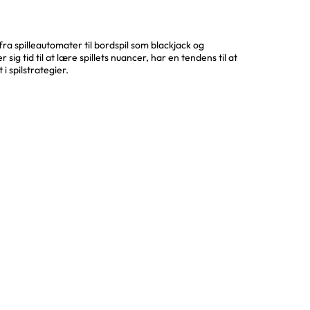
 fra spilleautomater til bordspil som blackjack og
sig tid til at lære spillets nuancer, har en tendens til at
 i spilstrategier.