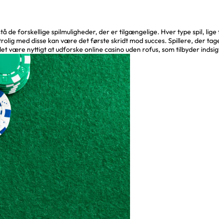
tå de forskellige spilmuligheder, der er tilgængelige. Hver type spil, lige
trolig med disse kan være det første skridt mod succes. Spillere, der tager 
et være nyttigt at udforske
online casino uden rofus
, som tilbyder indsigt