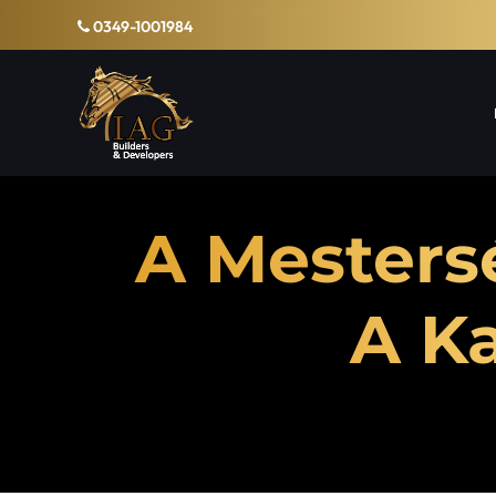
0349-1001984
A Mestersé
A K