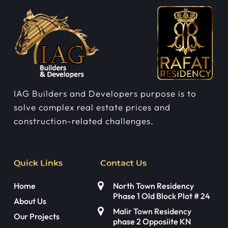
IAG Builders and Developers purpose is to
solve complex real estate prices and
construction-related challenges.
Quick Links
Contact Us
Home
North Town Residency
Phase 1 Old Block Plot # 24
About Us
Malir Town Residency
Our Projects
phase 2 Opposiite KN