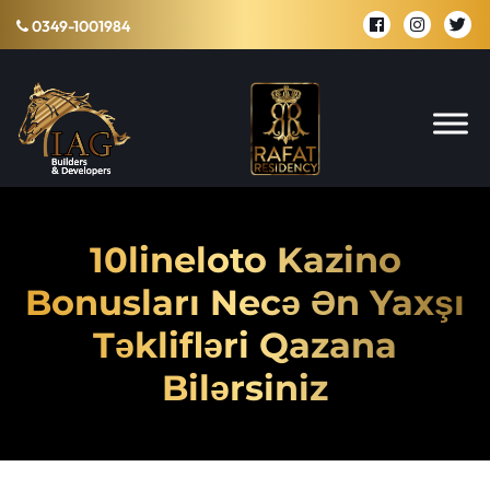
0349-1001984
10lineloto Kazino
Bonusları Necə Ən Yaxşı
Təklifləri Qazana
Bilərsiniz