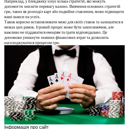
Наприклад, у блекджеку існує кілька стратегій, які можуть
допомогти знизити перевагу казино. Вивчення основних стратегій
гри, таких як розподіл карт або подвійне ставлення, може підвищити
ваші шанси на успіх.
Також корисно встановлювати межі для своїх ставок та залишатися в
межах цих рамок. Ігровий процес може бути захоплюючим, але
важливо не піддаватися емоціям та грати відповідально. Це
допоможе уникнути значних фінансових втрат та дозволить
насолоджуватися процесом гри.
Інформація про сайт